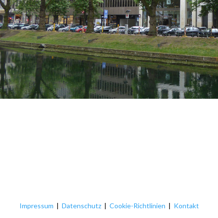
Impressum
|
Datenschutz
|
Cookie-Richtlinien
|
Kontakt