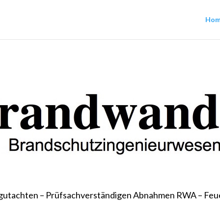
Hom
gutachten – Prüfsachverständigen Abnahmen RWA – Feue