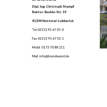
Dipl. Ing.
Christoph Stumpf
Rektor-Budde-Str. 19
41334 Nettetal-Lobberich
Tel 02153 95 67 01-0
Fax 02153 95 67 01-1
Mobil 0173 70 88 211
Mail info@brandwand.de